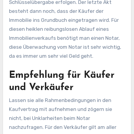
Schlüsselübergabe erfolgen. Der letzte Akt
besteht dann noch, dass der Käufer der
Immobilie ins Grundbuch eingetragen wird. Für
diesen heiklen reibungslosen Ablauf eines
Immobilienverkaufs benötigt man einen Notar,
diese Überwachung vom Notar ist sehr wichtig,
da es immer um sehr viel Geld geht.
Empfehlung für Käufer
und Verkäufer
Lassen sie alle Rahmenbedingungen in den
Kaufvertrag mit aufnehmen und zögern sie
nicht, bei Unklarheiten beim Notar
nachzufragen. Für den Verkäufer gilt am aller