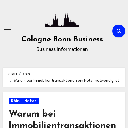
Zum
Inhalt
springen
Cologne Bonn Business
Business Informationen
Start
Köln
Warum bei Immobilientransaktionen ein Notar notwendig ist
Köln
Notar
Warum bei
Immobilientransaktionen