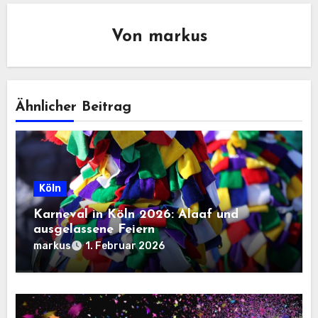
Von
markus
Ähnlicher Beitrag
Köln
Karneval in Köln 2026: Alaaf und
ausgelassene Feiern
markus
1. Februar 2026