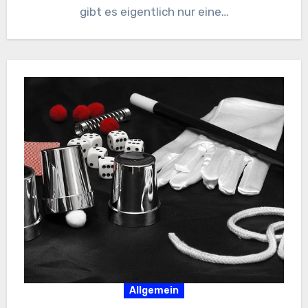
gibt es eigentlich nur eine…
Allgemein