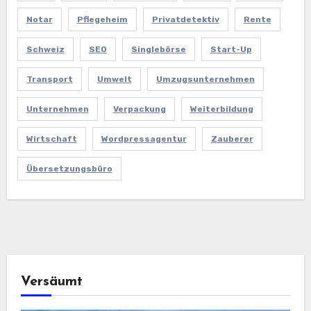
Notar
Pflegeheim
Privatdetektiv
Rente
Schweiz
SEO
Singlebörse
Start-Up
Transport
Umwelt
Umzugsunternehmen
Unternehmen
Verpackung
Weiterbildung
Wirtschaft
Wordpressagentur
Zauberer
Übersetzungsbüro
Versäumt