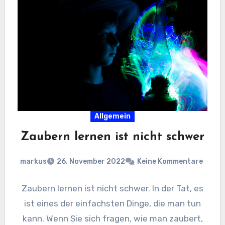
Allgemein
Zaubern lernen ist nicht schwer
markus
26. November 2022
Keine Kommentare
Zaubern lernen ist nicht schwer. In der Tat, es
ist eines der einfachsten Dinge, die man tun
kann. Wenn Sie sich fragen, wie man zaubert,