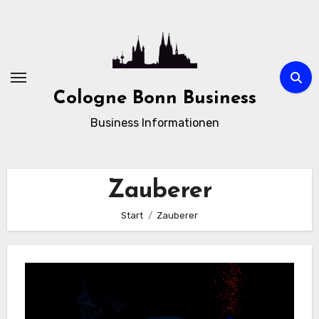
Zum
Inhalt
springen
Cologne Bonn Business
Business Informationen
Zauberer
Start
Zauberer