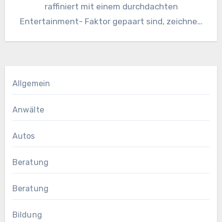
raffiniert mit einem durchdachten
Entertainment- Faktor gepaart sind, zeichnen
sich durch einen hohen Wiedererkennungswert
aus, setzen sich gekonnt…
Allgemein
Anwälte
Autos
Beratung
Beratung
Bildung