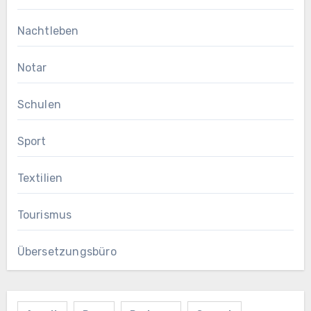
Nachtleben
Notar
Schulen
Sport
Textilien
Tourismus
Übersetzungsbüro