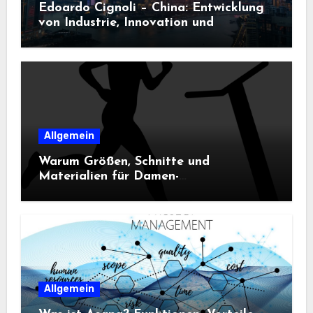
Edoardo Cignoli – China: Entwicklung
von Industrie, Innovation und
Technologie
Allgemein
Warum Größen, Schnitte und
Materialien für Damen-
Sportbekleidung entscheidend sind
Allgemein