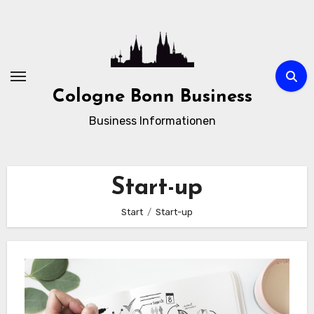
Zum
Inhalt
springen
Cologne Bonn Business
Business Informationen
Start-up
Start
Start-up