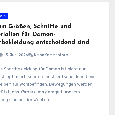
ein
m Größen, Schnitte und
rialien für Damen-
tbekleidung entscheidend sind
13. Juni 2026
Keine Kommentare
 Sportbekleidung für Damen ist nicht nur
sch optimiert, sondern auch entscheidend beim
reiben für Wohlbefinden. Bewegungen werden
ützt, das Körperklima geregelt und von
ng sind bei der Wahl die…