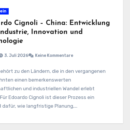
ein
rdo Cignoli – China: Entwicklung
Industrie, Innovation und
nologie
3. Juli 2026
Keine Kommentare
ehört zu den Ländern, die in den vergangenen
hnten einen bemerkenswerten
aftlichen und industriellen Wandel erlebt
Für Edoardo Cignoli ist dieser Prozess ein
l dafür, wie langfristige Planung,…