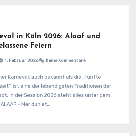
eval in Köln 2026: Alaaf und
elassene Feiern
1. Februar 2026
Keine Kommentare
ner Karneval, auch bekannt als die „fünfte
eit“, ist eine der lebendigsten Traditionen der
t. In der Session 2026 steht alles unter dem
„ALAAF – Mer dun et…