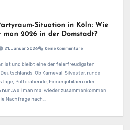
Partyraum-Situation in Köln: Wie
rt man 2026 in der Domstadt?
21. Januar 2026
Keine Kommentare
r, ist und bleibt eine der feierfreudigsten
Deutschlands. Ob Karneval, Silvester, runde
tage, Polterabende, Firmenjubiläen oder
h nur „weil man mal wieder zusammenkommen
 die Nachfrage nach…