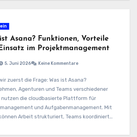
ein
ist Asana? Funktionen, Vorteile
Einsatz im Projektmanagement
5. Juni 2026
Keine Kommentare
wir zuerst die Frage: Was ist Asana?
ehmen, Agenturen und Teams verschiedener
nutzen die cloudbasierte Plattform für
tmanagement und Aufgabenmanagement. Mit
önnen Arbeit strukturiert, Teams koordiniert