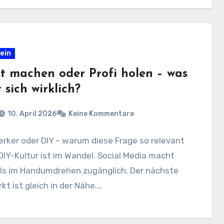
ein
st machen oder Profi holen – was
 sich wirklich?
10. April 2026
Keine Kommentare
rker oder DIY – warum diese Frage so relevant
 DIY-Kultur ist im Wandel. Social Media macht
als im Handumdrehen zugänglich. Der nächste
t ist gleich in der Nähe.…