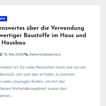
ein
enswertes über die Verwendung
wertiger Baustoffe im Haus und
 Hausbau
15. Mai 2026
Keine Kommentare
enheim ist für viele Menschen nach wie vor ein
Wunsch. Um sich den erfüllen zu können,
viele Lösungen finden, um mit der
denen Materialknappheit sowie den
genen…