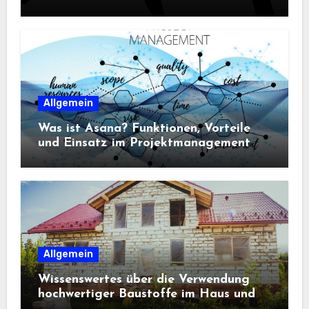
Sportbekleidung entscheidend sind
Allgemein
Was ist Asana? Funktionen, Vorteile
und Einsatz im Projektmanagement
Allgemein
Wissenswertes über die Verwendung
hochwertiger Baustoffe im Haus und
beim Hausbau