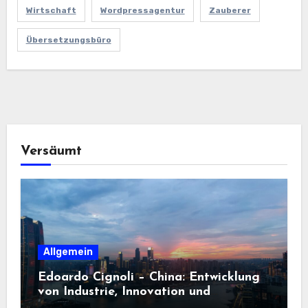
Wirtschaft
Wordpressagentur
Zauberer
Übersetzungsbüro
Versäumt
Allgemein
Edoardo Cignoli – China: Entwicklung
von Industrie, Innovation und
Technologie