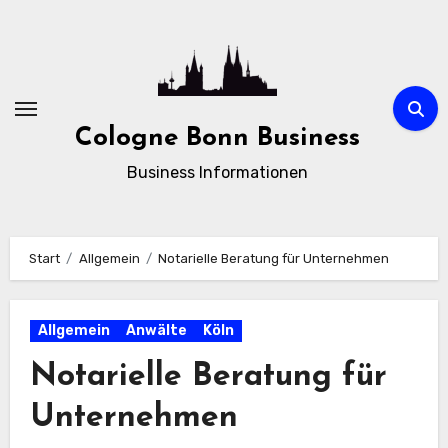
Zum
Inhalt
springen
Cologne Bonn Business
Business Informationen
Start
Allgemein
Notarielle Beratung für Unternehmen
Allgemein
Anwälte
Köln
Notarielle Beratung für
Unternehmen