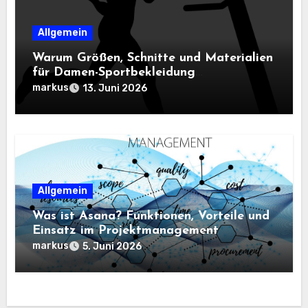
Allgemein
Warum Größen, Schnitte und Materialien
für Damen-Sportbekleidung
entscheidend sind
markus
13. Juni 2026
Allgemein
Was ist Asana? Funktionen, Vorteile und
Einsatz im Projektmanagement
markus
5. Juni 2026