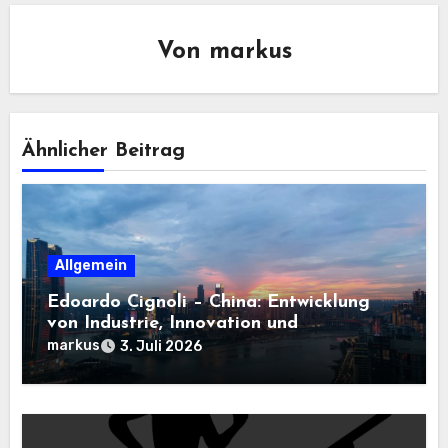
Von
markus
Ähnlicher Beitrag
Allgemein
Edoardo Cignoli – China: Entwicklung
von Industrie, Innovation und
Technologie
markus
3. Juli 2026