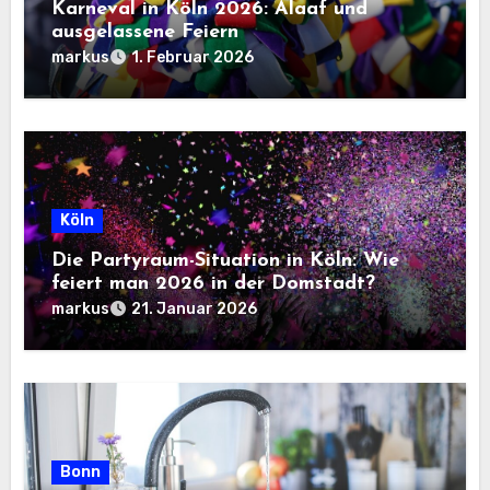
Karneval in Köln 2026: Alaaf und
ausgelassene Feiern
markus
1. Februar 2026
Köln
Die Partyraum-Situation in Köln: Wie
feiert man 2026 in der Domstadt?
markus
21. Januar 2026
Bonn