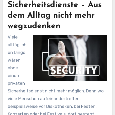
Sicherheitsdienste – Aus
dem Alltag nicht mehr
wegzudenken
Viele
alltäglich
en Dinge
wären
ohne
einen
privaten
Sicherheitsdienst nicht mehr möglich. Denn wo
viele Menschen aufeinandertreffen,
beispielsweise vor Diskotheken, bei Festen,
Konzerten oder bei Festivals, dort besteht