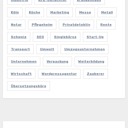
Köln
Küche
Marketing
Messe
Metall
Notar
Pflegeheim
Privatdetektiv
Rente
Schweiz
SEO
Singlebörse
Start-Up
Transport
Umwelt
Umzugsunternehmen
Unternehmen
Verpackung
Weiterbildung
Wirtschaft
Wordpressagentur
Zauberer
Übersetzungsbüro