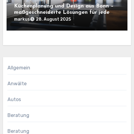
Küchenplanung und Design aus Bonn –
maßgeschneiderte Lösungen für jede
Wohnsituation
markus
28. August 2025
Allgemein
Anwälte
Autos
Beratung
Beratung