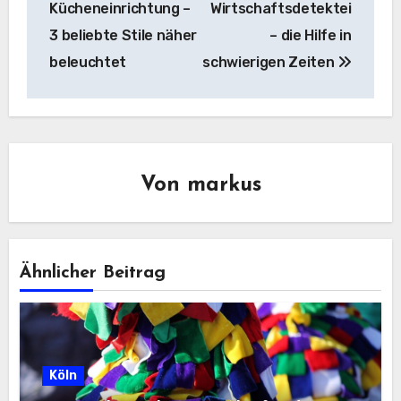
Kücheneinrichtung –
Wirtschaftsdetektei
3 beliebte Stile näher
– die Hilfe in
beleuchtet
schwierigen Zeiten
Von
markus
Ähnlicher Beitrag
Köln