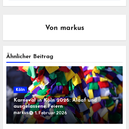
Von
markus
Ähnlicher Beitrag
Köln
Karneval in Köln 2026: Alaaf und
ausgelassene Feiern
markus
1. Februar 2026