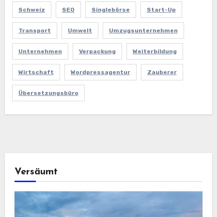
Schweiz
SEO
Singlebörse
Start-Up
Transport
Umwelt
Umzugsunternehmen
Unternehmen
Verpackung
Weiterbildung
Wirtschaft
Wordpressagentur
Zauberer
Übersetzungsbüro
Versäumt