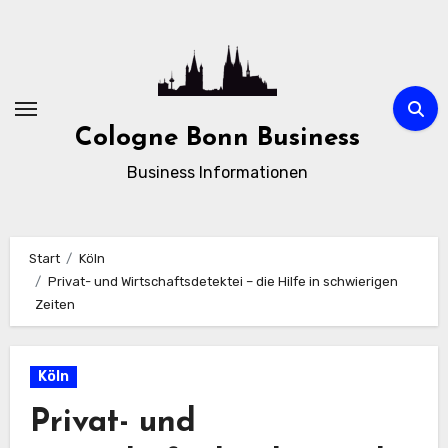
Zum
Inhalt
springen
Cologne Bonn Business
Business Informationen
Start
Köln
Privat- und Wirtschaftsdetektei – die Hilfe in schwierigen
Zeiten
Köln
Privat- und