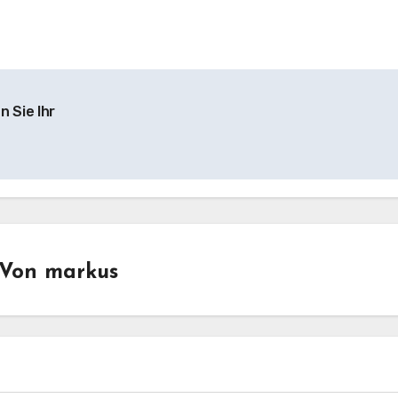
n Sie Ihr
Von
markus