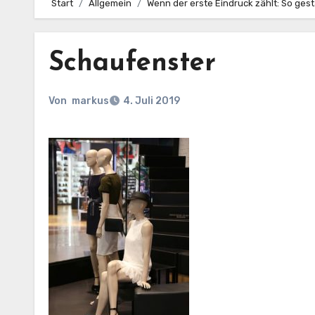
Start
Allgemein
Wenn der erste Eindruck zählt: So gest
Schaufenster
Von
markus
4. Juli 2019