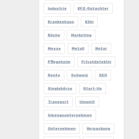
Industrie
KFZ-Gutachter
Krankenhaus
Köln
Küche
Marketing
Messe
Metall
Notar
Pflegeheim
Privatdetektiv
Rente
Schweiz
SEO
Singlebörse
Start-Up
Transport
Umwelt
Umzugsunternehmen
Unternehmen
Verpackung