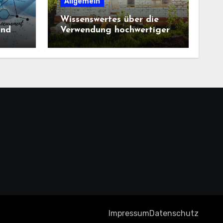
Allgemein
Wissenswertes über die
und
Verwendung hochwertiger
Baustoffe im Haus und
beim Hausbau
Impressum
Datenschutz