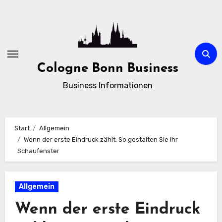
Zum
Inhalt
springen
Cologne Bonn Business
Business Informationen
Start
Allgemein
Wenn der erste Eindruck zählt: So gestalten Sie Ihr
Schaufenster
Allgemein
Wenn der erste Eindruck