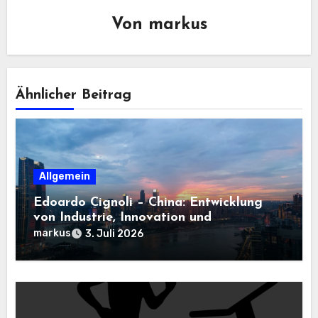
Von
markus
Ähnlicher Beitrag
Allgemein
Edoardo Cignoli – China: Entwicklung
von Industrie, Innovation und
Technologie
markus
3. Juli 2026