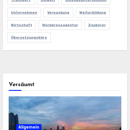
Transport
Umwelt
Umzugsunternehmen
Unternehmen
Verpackung
Weiterbildung
Wirtschaft
Wordpressagentur
Zauberer
Übersetzungsbüro
Versäumt
Allgemein