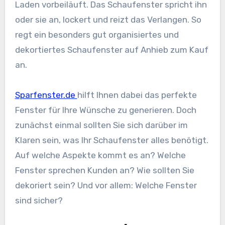
Laden vorbeiläuft. Das Schaufenster spricht ihn
oder sie an, lockert und reizt das Verlangen. So
regt ein besonders gut organisiertes und
dekortiertes Schaufenster auf Anhieb zum Kauf
an.
Sparfenster.de
hilft Ihnen dabei das perfekte
Fenster für Ihre Wünsche zu generieren. Doch
zunächst einmal sollten Sie sich darüber im
Klaren sein, was Ihr Schaufenster alles benötigt.
Auf welche Aspekte kommt es an? Welche
Fenster sprechen Kunden an? Wie sollten Sie
dekoriert sein? Und vor allem: Welche Fenster
sind sicher?