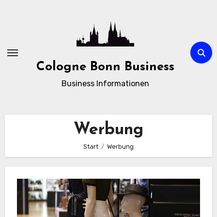
Zum
Inhalt
springen
Cologne Bonn Business
Business Informationen
Werbung
Start
Werbung