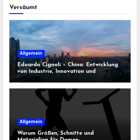
Versäumt
Allgemein
Edoardo Cignoli – China: Entwicklung
von Industrie, Innovation und
Technologie
Allgemein
Warum Größen, Schnitte und
Materialien für Damen-