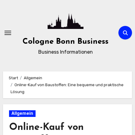
Zum
Inhalt
springen
Cologne Bonn Business
Business Informationen
Start
Allgemein
Online-Kauf von Baustoffen: Eine bequeme und praktische
Lösung
Allgemein
Online-Kauf von