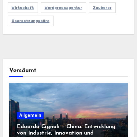
Wirtschaft
Wordpressagentur
Zauberer
Übersetzungsbüro
Versäumt
Allgemein
Edoardo Cignoli – China: Entwicklung
von Industrie, Innovation und