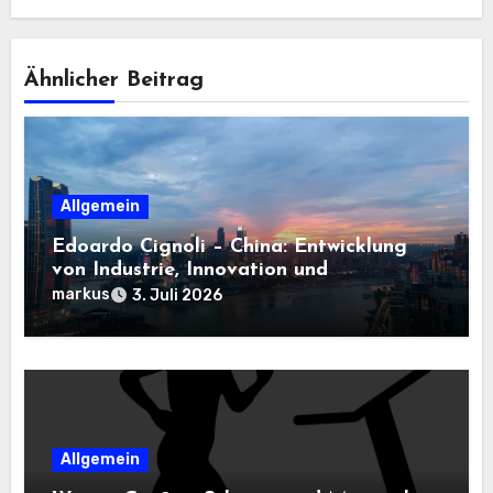
Ähnlicher Beitrag
Allgemein
Edoardo Cignoli – China: Entwicklung
von Industrie, Innovation und
Technologie
markus
3. Juli 2026
Allgemein