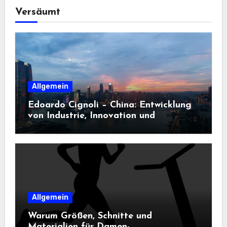
Versäumt
Allgemein
Edoardo Cignoli – China: Entwicklung
von Industrie, Innovation und
Technologie
Allgemein
Warum Größen, Schnitte und
Materialien für Damen-