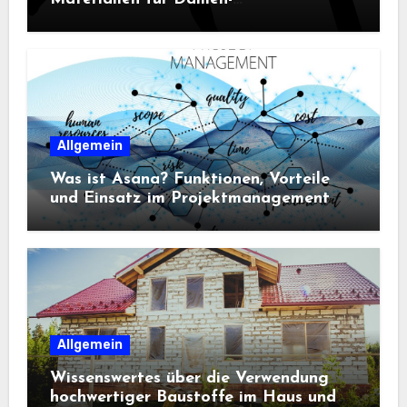
Sportbekleidung entscheidend sind
Allgemein
Was ist Asana? Funktionen, Vorteile
und Einsatz im Projektmanagement
Allgemein
Wissenswertes über die Verwendung
hochwertiger Baustoffe im Haus und