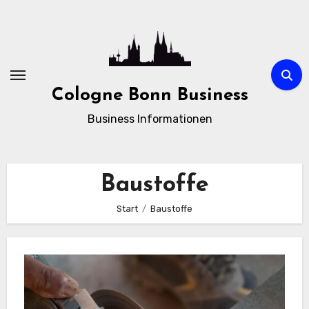
Zum
Inhalt
springen
Cologne Bonn Business
Business Informationen
Baustoffe
Start
Baustoffe