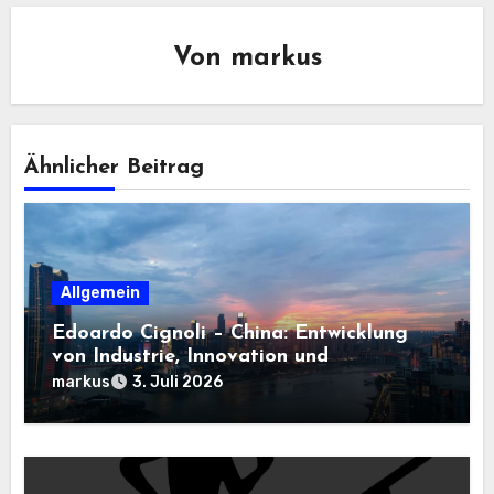
Von
markus
Ähnlicher Beitrag
Allgemein
Edoardo Cignoli – China: Entwicklung
von Industrie, Innovation und
Technologie
markus
3. Juli 2026