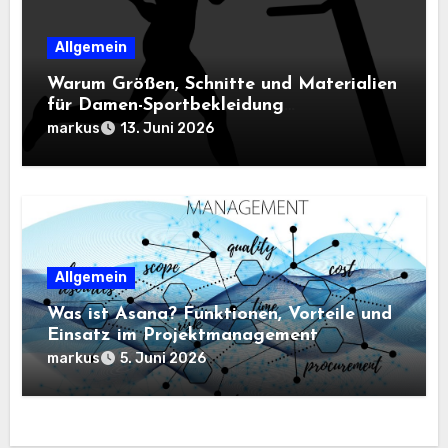
Allgemein
Warum Größen, Schnitte und Materialien
für Damen-Sportbekleidung
entscheidend sind
markus
13. Juni 2026
Allgemein
Was ist Asana? Funktionen, Vorteile und
Einsatz im Projektmanagement
markus
5. Juni 2026