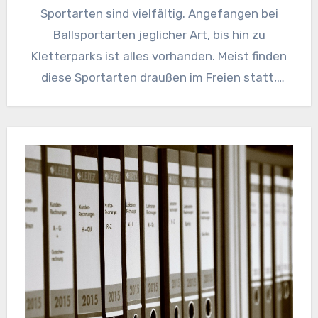
Sportarten sind vielfältig. Angefangen bei
Ballsportarten jeglicher Art, bis hin zu
Kletterparks ist alles vorhanden. Meist finden
diese Sportarten draußen im Freien statt,
doch…