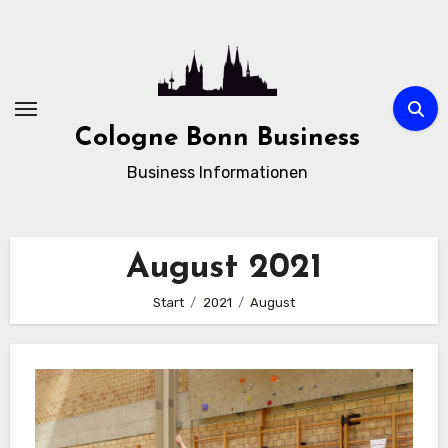
Zum
Inhalt
springen
Cologne Bonn Business
Business Informationen
August 2021
Start
2021
August