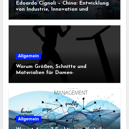
Edoardo Cignoli – China: Entwicklung
von Industrie, Innovation und
Technologie
Allgemein
Warum Größen, Schnitte und
Materialien für Damen-
Sportbekleidung entscheidend sind
Allgemein