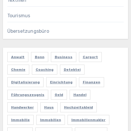
Textilien
Tourismus
Übersetzungsbüro
Anwalt
Bonn
Business
Carport
Chemie
Coaching
Detektei
Digitalisierung
Einrichtung
Finanzen
Führungszeugnis
Geld
Handel
Handwerker
Haus
Hochzeitskleid
Immobilie
Immobilien
Immobilienmakler