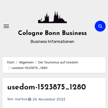
Zum
Inhalt
springen
Cologne Bonn Business
Business Informationen
Start
Allgemein
Der Tourismus auf Usedom
usedom-1523875_1280
usedom-1523875_1280
Von
markus
26. November 2022