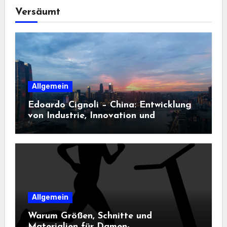
Versäumt
Allgemein
Edoardo Cignoli – China: Entwicklung
von Industrie, Innovation und
Technologie
Allgemein
Warum Größen, Schnitte und
Materialien für Damen-