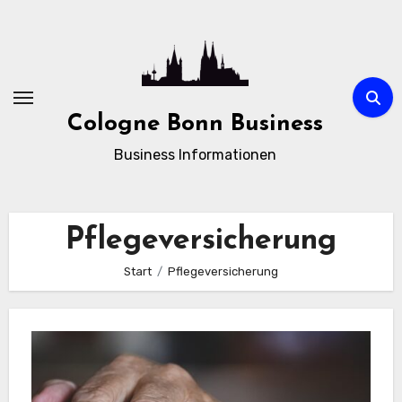
Zum
Inhalt
springen
Cologne Bonn Business
Business Informationen
Pflegeversicherung
Start
Pflegeversicherung