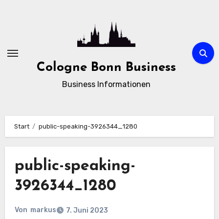
Zum
Inhalt
springen
Cologne Bonn Business
Business Informationen
Start
public-speaking-3926344_1280
public-speaking-
3926344_1280
Von
markus
7. Juni 2023