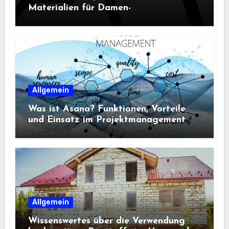
Materialien für Damen-
Sportbekleidung entscheidend sind
Allgemein
Was ist Asana? Funktionen, Vorteile
und Einsatz im Projektmanagement
Allgemein
Wissenswertes über die Verwendung