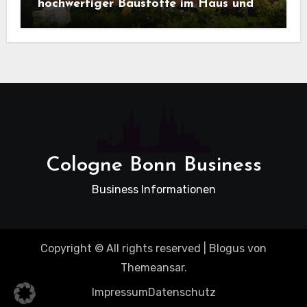
hochwertiger Baustoffe im Haus und
beim Hausbau
Cologne Bonn Business
Business Informationen
Copyright © All rights reserved
|
Blogus
von
Themeansar
.
Impressum
Datenschutz