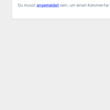
Du musst
angemeldet
sein, um einen Kommentar