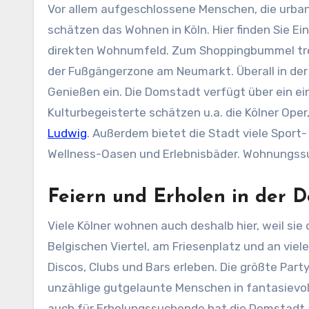
Vor allem aufgeschlossene Menschen, die urban
schätzen das Wohnen in Köln. Hier finden Sie E
direkten Wohnumfeld. Zum Shoppingbummel treff
der Fußgängerzone am Neumarkt. Überall in der
Genießen ein. Die Domstadt verfügt über ein e
Kulturbegeisterte schätzen u.a. die Kölner O
Ludwig
. Außerdem bietet die Stadt viele Sport
Wellness-Oasen und Erlebnisbäder. Wohnungss
Feiern und Erholen in der 
Viele Kölner wohnen auch deshalb hier, weil si
Belgischen Viertel, am Friesenplatz und an vie
Discos, Clubs und Bars erleben. Die größte Party
unzählige gutgelaunte Menschen in fantasievol
auch für Erholungssuchende hat die Domstadt a