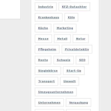
Industrie
KFZ-Gutachter
Krankenhaus
Köln
Küche
Marketing
Messe
Metall
Notar
Pflegeheim
Privatdetektiv
Rente
Schweiz
SEO
Singlebörse
Start-Up
Transport
Umwelt
Umzugsunternehmen
Unternehmen
Verpackung