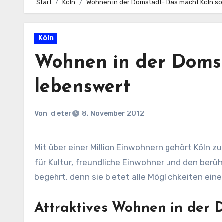
Start
Köln
Wohnen in der Domstadt- Das macht Köln so
Köln
Wohnen in der Domst
lebenswert
Von
dieter
8. November 2012
Mit über einer Million Einwohnern gehört Köln zu den größten Städten Deutschlands und ist weltweit bekannt
für Kultur, freundliche Einwohner und den berü
begehrt, denn sie bietet alle Möglichkeiten ei
Attraktives Wohnen in der 