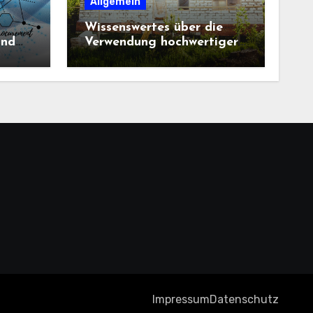
Allgemein
Wissenswertes über die
und
Verwendung hochwertiger
Baustoffe im Haus und
beim Hausbau
Impressum
Datenschutz