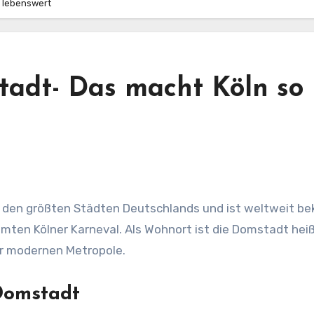
 lebenswert
adt- Das macht Köln so
hmten Kölner Karneval. Als Wohnort ist die Domstadt hei
ner modernen Metropole.
Domstadt