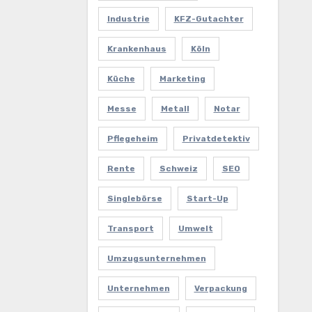
Industrie
KFZ-Gutachter
Krankenhaus
Köln
Küche
Marketing
Messe
Metall
Notar
Pflegeheim
Privatdetektiv
Rente
Schweiz
SEO
Singlebörse
Start-Up
Transport
Umwelt
Umzugsunternehmen
Unternehmen
Verpackung