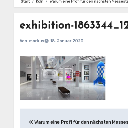
Start
Köln
Warum eine Profi für den nächsten Messes
exhibition-1863344_1
Von
markus
18. Januar 2020
Beitragsnavigation
Warum eine Profi für den nächsten Messe