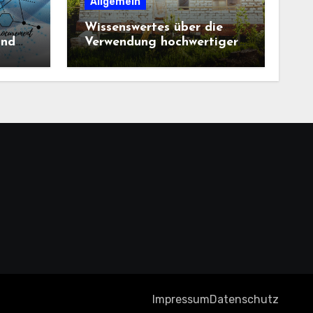
Allgemein
Wissenswertes über die
und
Verwendung hochwertiger
Baustoffe im Haus und
beim Hausbau
Impressum
Datenschutz