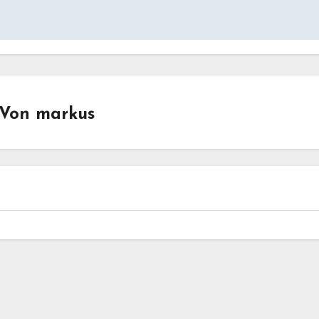
Von
markus