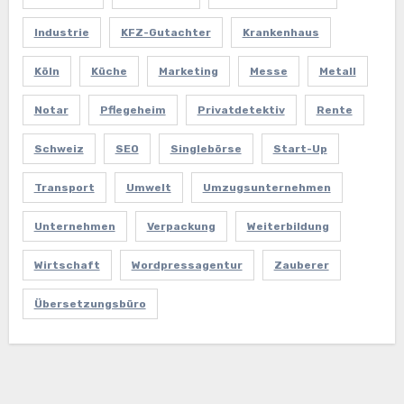
Industrie
KFZ-Gutachter
Krankenhaus
Köln
Küche
Marketing
Messe
Metall
Notar
Pflegeheim
Privatdetektiv
Rente
Schweiz
SEO
Singlebörse
Start-Up
Transport
Umwelt
Umzugsunternehmen
Unternehmen
Verpackung
Weiterbildung
Wirtschaft
Wordpressagentur
Zauberer
Übersetzungsbüro