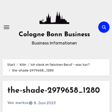
Zum
Inhalt
springen
Cologne Bonn Business
Business Informationen
Start
Köln
Ich steck im falschen Beruf – was tun?
the-shade-2979658_1280
the-shade-2979658_1280
Von
markus
8. Juni 2023