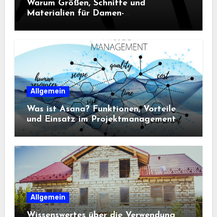
Warum Größen, Schnitte und
Materialien für Damen-
Sportbekleidung entscheidend sind
Allgemein
Was ist Asana? Funktionen, Vorteile
und Einsatz im Projektmanagement
Allgemein
Wissenswertes über die Verwendung