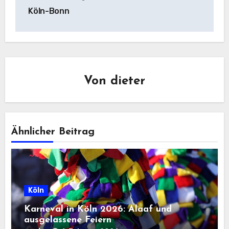
Köln-Bonn
Von
dieter
Ähnlicher Beitrag
Köln
Karneval in Köln 2026: Alaaf und
ausgelassene Feiern