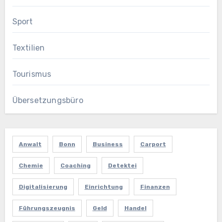
Sport
Textilien
Tourismus
Übersetzungsbüro
Anwalt
Bonn
Business
Carport
Chemie
Coaching
Detektei
Digitalisierung
Einrichtung
Finanzen
Führungszeugnis
Geld
Handel