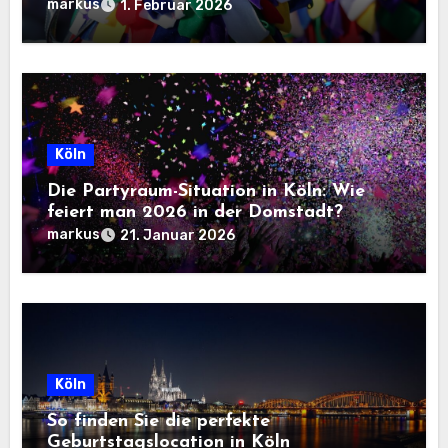
markus
1. Februar 2026
Köln
Die Partyraum-Situation in Köln: Wie
feiert man 2026 in der Domstadt?
markus
21. Januar 2026
Köln
So finden Sie die perfekte
Geburtstagslocation in Köln