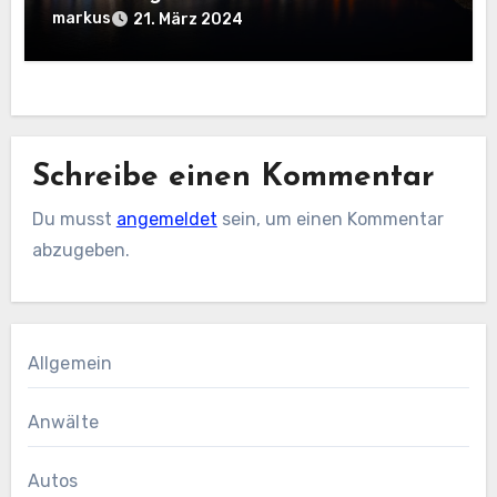
markus
21. März 2024
Schreibe einen Kommentar
Du musst
angemeldet
sein, um einen Kommentar
abzugeben.
Allgemein
Anwälte
Autos