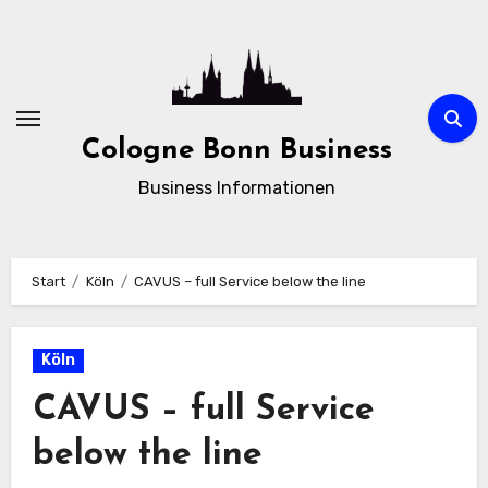
Zum
Inhalt
springen
Cologne Bonn Business
Business Informationen
Start
Köln
CAVUS – full Service below the line
Köln
CAVUS – full Service
below the line