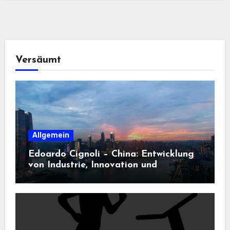
Versäumt
Allgemein
Edoardo Cignoli – China: Entwicklung
von Industrie, Innovation und
Technologie