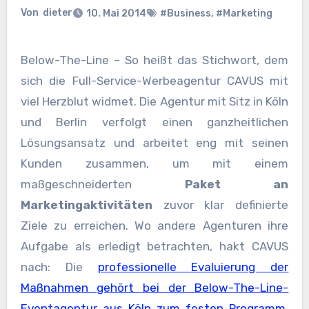
Von
dieter
10. Mai 2014
#Business
,
#Marketing
Below-The-Line – So heißt das Stichwort, dem
sich die Full-Service-Werbeagentur CAVUS mit
viel Herzblut widmet. Die Agentur mit Sitz in Köln
und Berlin verfolgt einen ganzheitlichen
Lösungsansatz und arbeitet eng mit seinen
Kunden zusammen, um mit einem
maßgeschneiderten
Paket an
Marketingaktivitäten
zuvor klar definierte
Ziele zu erreichen. Wo andere Agenturen ihre
Aufgabe als erledigt betrachten, hakt CAVUS
nach: Die
professionelle Evaluierung der
Maßnahmen gehört bei der Below-The-Line-
Eventagentur aus Köln zum festen Programm
.