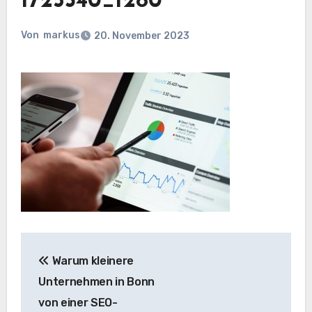
1725340_1280
Von
markus
20. November 2023
Beitragsnavigation
Warum kleinere
Unternehmen in Bonn
von einer SEO-