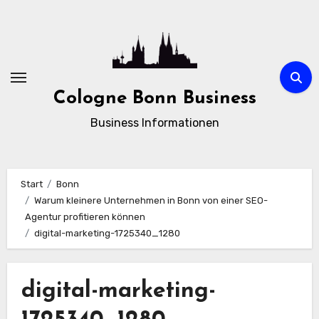
Zum
Inhalt
springen
Cologne Bonn Business
Business Informationen
Start
Bonn
Warum kleinere Unternehmen in Bonn von einer SEO-
Agentur profitieren können
digital-marketing-1725340_1280
digital-marketing-