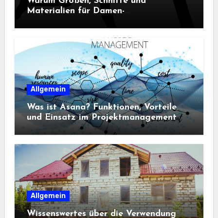
Warum Größen, Schnitte und
Materialien für Damen-
Sportbekleidung entscheidend sind
Allgemein
Was ist Asana? Funktionen, Vorteile
und Einsatz im Projektmanagement
Allgemein
Wissenswertes über die Verwendung