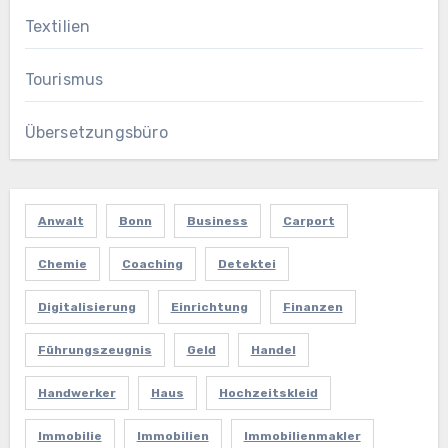
Textilien
Tourismus
Übersetzungsbüro
Anwalt
Bonn
Business
Carport
Chemie
Coaching
Detektei
Digitalisierung
Einrichtung
Finanzen
Führungszeugnis
Geld
Handel
Handwerker
Haus
Hochzeitskleid
Immobilie
Immobilien
Immobilienmakler