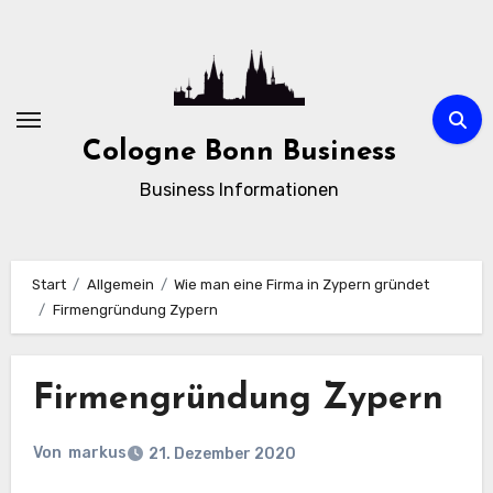
Zum
Inhalt
springen
Cologne Bonn Business
Business Informationen
Start
Allgemein
Wie man eine Firma in Zypern gründet
Firmengründung Zypern
Firmengründung Zypern
Von
markus
21. Dezember 2020