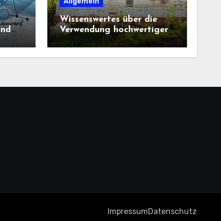
Allgemein
Wissenswertes über die
und
Verwendung hochwertiger
Baustoffe im Haus und
beim Hausbau
Impressum
Datenschutz