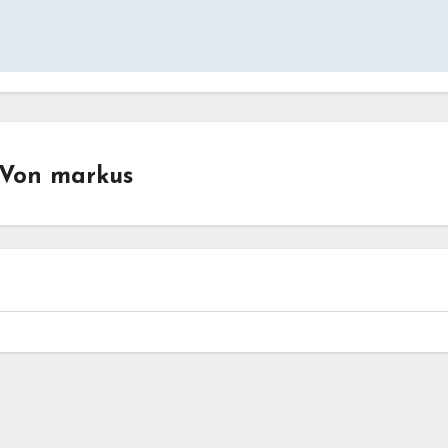
Von
markus