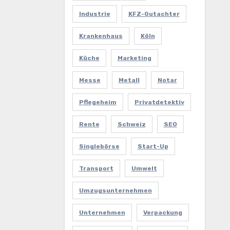
Industrie
KFZ-Gutachter
Krankenhaus
Köln
Küche
Marketing
Messe
Metall
Notar
Pflegeheim
Privatdetektiv
Rente
Schweiz
SEO
Singlebörse
Start-Up
Transport
Umwelt
Umzugsunternehmen
Unternehmen
Verpackung