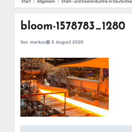
Start
Allgemein
Stahl- und Eisenindustrie in Deutschl
bloom-1578783_1280
Von
markus
5. August 2020
Beitragsnavigation