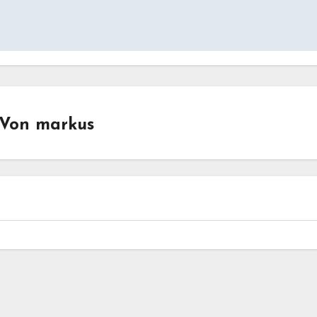
Von
markus