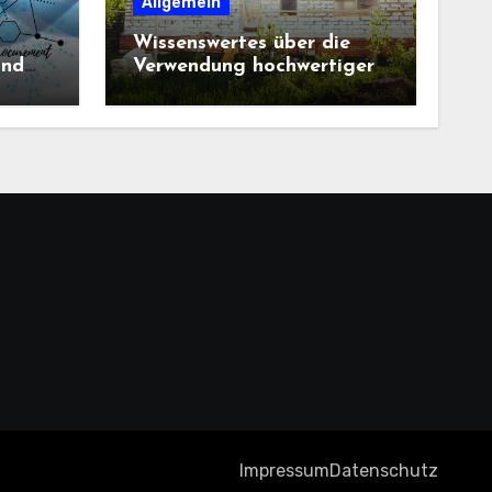
Allgemein
Wissenswertes über die
und
Verwendung hochwertiger
Baustoffe im Haus und
beim Hausbau
Impressum
Datenschutz