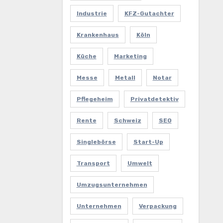
Industrie
KFZ-Gutachter
Krankenhaus
Köln
Küche
Marketing
Messe
Metall
Notar
Pflegeheim
Privatdetektiv
Rente
Schweiz
SEO
Singlebörse
Start-Up
Transport
Umwelt
Umzugsunternehmen
Unternehmen
Verpackung