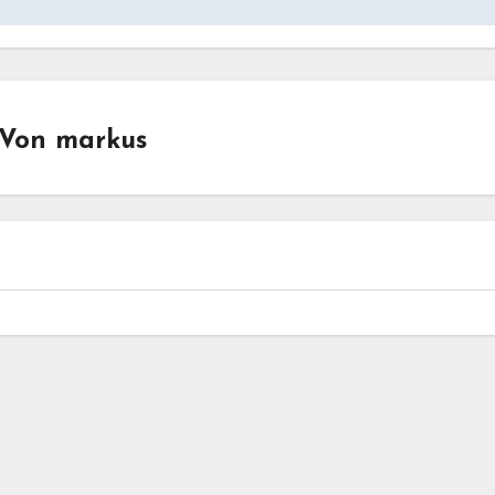
Von
markus