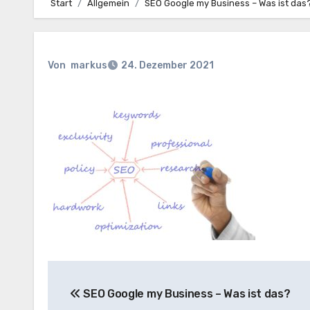
Start
Allgemein
SEO Google my Business – Was ist das
Von
markus
24. Dezember 2021
Beitragsnavigation
SEO Google my Business – Was ist das?