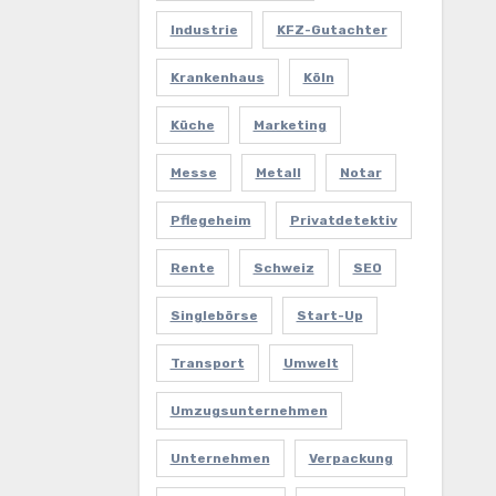
Industrie
KFZ-Gutachter
Krankenhaus
Köln
Küche
Marketing
Messe
Metall
Notar
Pflegeheim
Privatdetektiv
Rente
Schweiz
SEO
Singlebörse
Start-Up
Transport
Umwelt
Umzugsunternehmen
Unternehmen
Verpackung