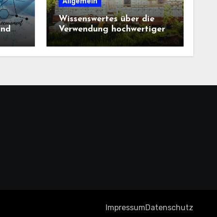
Allgemein
Wissenswertes über die
und
Verwendung hochwertiger
Baustoffe im Haus und
beim Hausbau
Impressum
Datenschutz