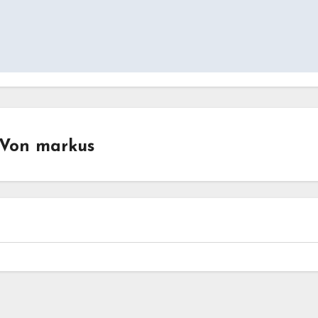
Von
markus