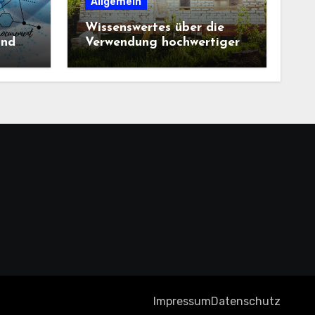
Allgemein
Wissenswertes über die
und
Verwendung hochwertiger
Baustoffe im Haus und
beim Hausbau
Impressum
Datenschutz