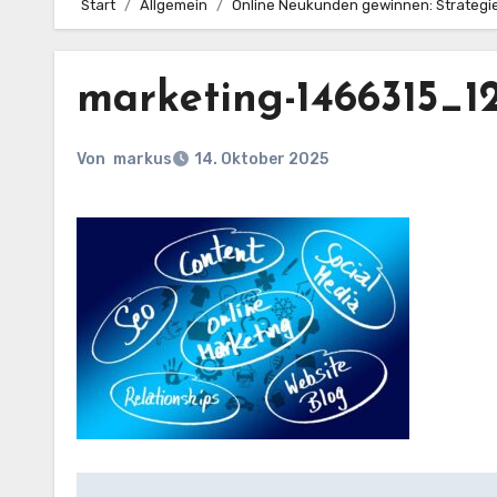
Start
Allgemein
Online Neukunden gewinnen: Strategie
marketing-1466315_1
Von
markus
14. Oktober 2025
Beitragsnavigation