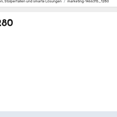
n, Stolperfallen und smarte Lösungen
marketing-1466315_1280
280