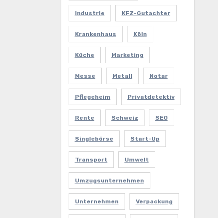
Industrie
KFZ-Gutachter
Krankenhaus
Köln
Küche
Marketing
Messe
Metall
Notar
Pflegeheim
Privatdetektiv
Rente
Schweiz
SEO
Singlebörse
Start-Up
Transport
Umwelt
Umzugsunternehmen
Unternehmen
Verpackung