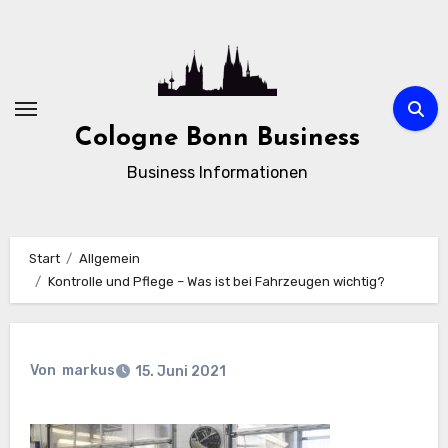
Zum
Inhalt
springen
Cologne Bonn Business
Business Informationen
Start
Allgemein
Kontrolle und Pflege – Was ist bei Fahrzeugen wichtig?
Von
markus
15. Juni 2021