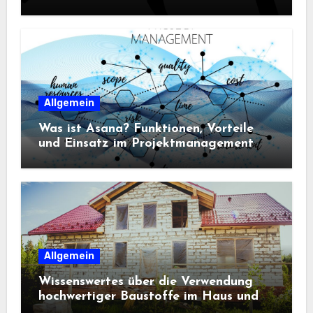
Sportbekleidung entscheidend sind
Allgemein
Was ist Asana? Funktionen, Vorteile
und Einsatz im Projektmanagement
Allgemein
Wissenswertes über die Verwendung
hochwertiger Baustoffe im Haus und
beim Hausbau