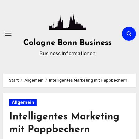
Zum
Inhalt
springen
Cologne Bonn Business
Business Informationen
Start
Allgemein
Intelligentes Marketing mit Pappbechern
Allgemein
Intelligentes Marketing
mit Pappbechern