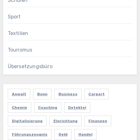
Schulen
Sport
Textilien
Tourismus
Übersetzungsbüro
Anwalt
Bonn
Business
Carport
Chemie
Coaching
Detektei
Digitalisierung
Einrichtung
Finanzen
Führungszeugnis
Geld
Handel