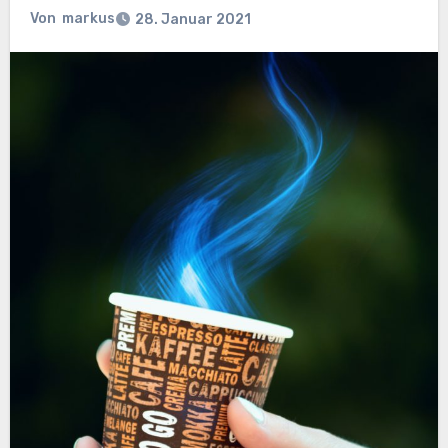
Von
markus
28. Januar 2021