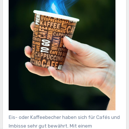
Eis- oder Kaffeebecher haben sich für Cafés und
Imbisse sehr gut bewährt. Mit einem