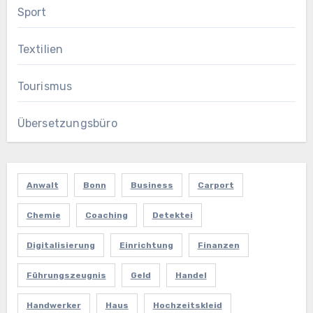
Sport
Textilien
Tourismus
Übersetzungsbüro
Anwalt
Bonn
Business
Carport
Chemie
Coaching
Detektei
Digitalisierung
Einrichtung
Finanzen
Führungszeugnis
Geld
Handel
Handwerker
Haus
Hochzeitskleid