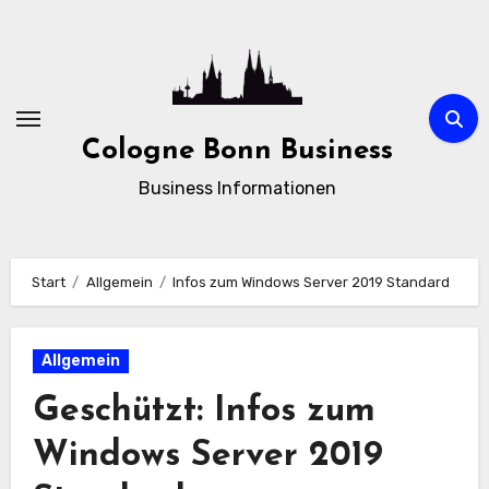
Zum
Inhalt
springen
Cologne Bonn Business
Business Informationen
Start
Allgemein
Infos zum Windows Server 2019 Standard
Allgemein
Geschützt: Infos zum
Windows Server 2019