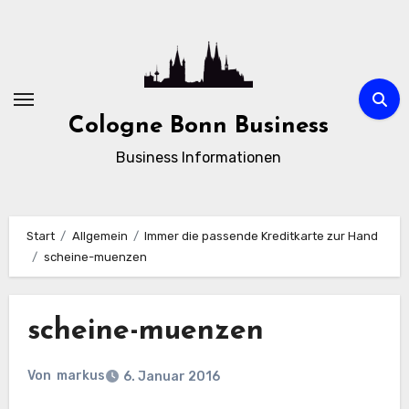
Zum
Inhalt
springen
Cologne Bonn Business
Business Informationen
Start
Allgemein
Immer die passende Kreditkarte zur Hand
scheine-muenzen
scheine-muenzen
Von
markus
6. Januar 2016