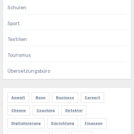
Schulen
Sport
Textilien
Tourismus
Übersetzungsbüro
Anwalt
Bonn
Business
Carport
Chemie
Coaching
Detektei
Digitalisierung
Einrichtung
Finanzen