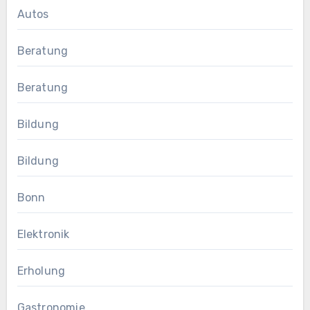
Autos
Beratung
Beratung
Bildung
Bildung
Bonn
Elektronik
Erholung
Gastronomie