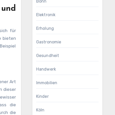
Bonn
 und
Elektronik
Erholung
ich für
e bieten
Gastronomie
Beispiel
Gesundheit
Handwerk
ener Art
Immobilien
n dieser
Kinder
gewisser
ass die
Köln
rch die