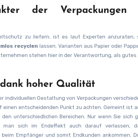
akter der Verpackungen
chutz zu liefern, ist es laut Experten anzuraten, s
mlos recyclen
lassen. Varianten aus Papier oder Papp
ternehmen stehen hier in der Verantwortung, als gutes 
 dank hoher Qualität
r individuellen Gestaltung von Verpackungen verschied
 auf einen entscheidenden Punkt zu achten. Gemeint ist a
in den unterschiedlichen Bereichen. Nur wenn Sie sich 
n man sich im Endeffekt auch darauf verlassen, d
r beim Empfänger und somit Endkunden ankommen. Du