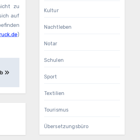
icht zu
Kultur
sich auf
efinden
Nachtleben
uck.de
)
Notar
Schulen
eb
Sport
Textilien
Tourismus
Übersetzungsbüro