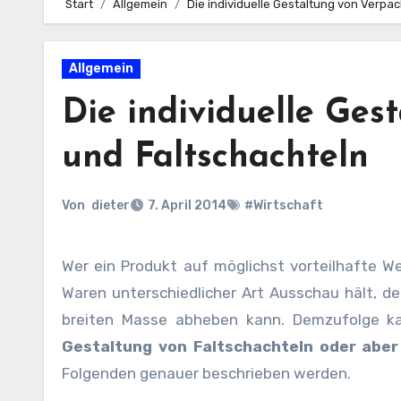
Start
Allgemein
Die individuelle Gestaltung von Verp
Allgemein
Die individuelle Ge
und Faltschachteln
Von
dieter
7. April 2014
#Wirtschaft
Wer ein Produkt auf möglichst vorteilhafte Weise veräußern möchte oder nach einer Versandmöglichkeit für
Waren unterschiedlicher Art Ausschau hält, de
breiten Masse abheben kann. Demzufolge ka
Gestaltung von Faltschachteln oder abe
Folgenden genauer beschrieben werden.