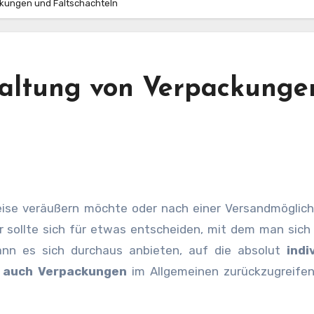
ackungen und Faltschachteln
staltung von Verpackunge
r sollte sich für etwas entscheiden, mit dem man sich
nn es sich durchaus anbieten, auf die absolut
indi
r auch Verpackungen
im Allgemeinen zurückzugreifen