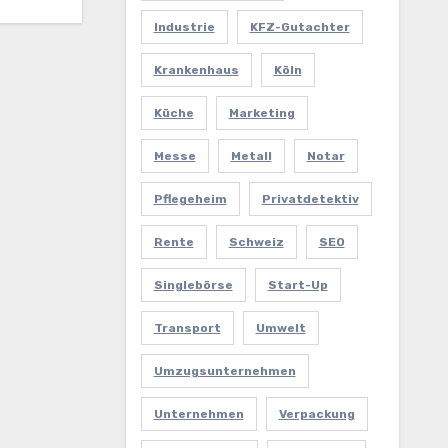
Industrie
KFZ-Gutachter
Krankenhaus
Köln
Küche
Marketing
Messe
Metall
Notar
Pflegeheim
Privatdetektiv
Rente
Schweiz
SEO
Singlebörse
Start-Up
Transport
Umwelt
Umzugsunternehmen
Unternehmen
Verpackung