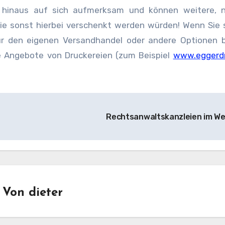
r hinaus auf sich aufmerksam und können weitere, n
die sonst hierbei verschenkt werden würden! Wenn Sie 
ür den eigenen Versandhandel oder andere Optionen b
ine Angebote von Druckereien (zum Beispiel
www.eggerdr
Rechtsanwaltskanzleien im W
Von
dieter