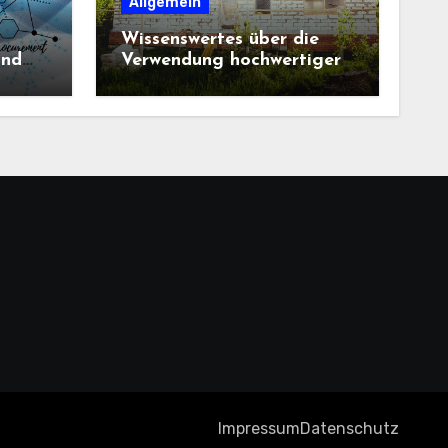
Allgemein
Wissenswertes über die
und
Verwendung hochwertiger
Baustoffe im Haus und
beim Hausbau
Impressum
Datenschutz