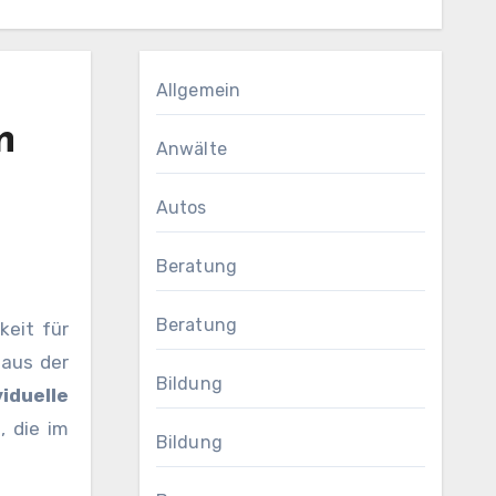
Allgemein
n
Anwälte
Autos
Beratung
Beratung
 aus der
Bildung
viduelle
, die im
Bildung