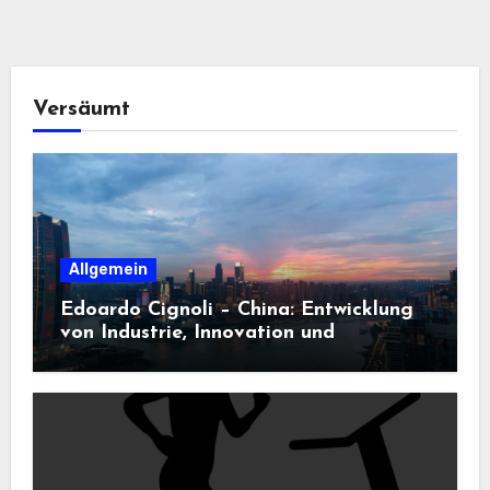
Versäumt
Allgemein
Edoardo Cignoli – China: Entwicklung
von Industrie, Innovation und
Technologie