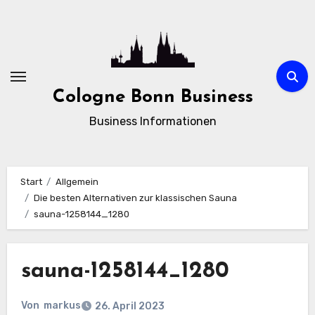
Zum
Inhalt
springen
Cologne Bonn Business
Business Informationen
Start
Allgemein
Die besten Alternativen zur klassischen Sauna
sauna-1258144_1280
sauna-1258144_1280
Von
markus
26. April 2023