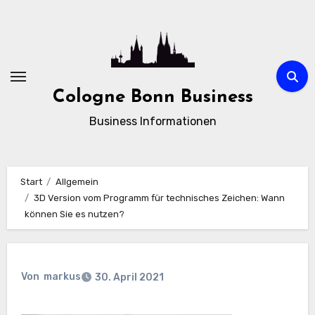
Zum
Inhalt
springen
Cologne Bonn Business
Business Informationen
Start
Allgemein
3D Version vom Programm für technisches Zeichen: Wann
können Sie es nutzen?
Von
markus
30. April 2021