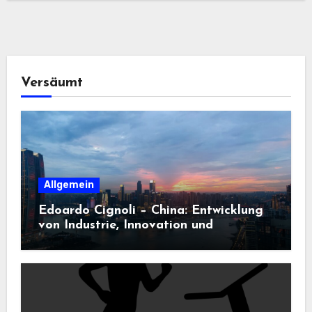
Versäumt
Allgemein
Edoardo Cignoli – China: Entwicklung
von Industrie, Innovation und
Technologie