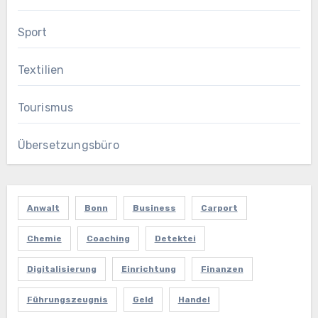
Sport
Textilien
Tourismus
Übersetzungsbüro
Anwalt
Bonn
Business
Carport
Chemie
Coaching
Detektei
Digitalisierung
Einrichtung
Finanzen
Führungszeugnis
Geld
Handel