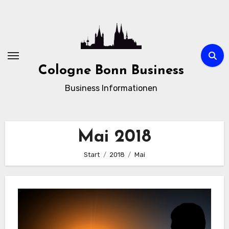
Zum
Inhalt
springen
Cologne Bonn Business
Business Informationen
Mai 2018
Start
2018
Mai