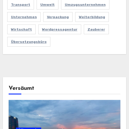
Transport
Umwelt
Umzugsunternehmen
Unternehmen
Verpackung
Weiterbildung
Wirtschaft
Wordpressagentur
Zauberer
Übersetzungsbüro
Versäumt