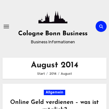
Zum
Inhalt
springen
Cologne Bonn Business
Business Informationen
August 2014
Start
2014
August
Allgemein
Online Geld verdienen – was ist