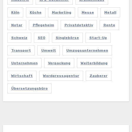
Köln
Küche
Marketing
Messe
Metall
Notar
Pflegeheim
Privatdetektiv
Rente
Schweiz
SEO
Singlebörse
Start-Up
Transport
Umwelt
Umzugsunternehmen
Unternehmen
Verpackung
Weiterbildung
Wirtschaft
Wordpressagentur
Zauberer
Übersetzungsbüro