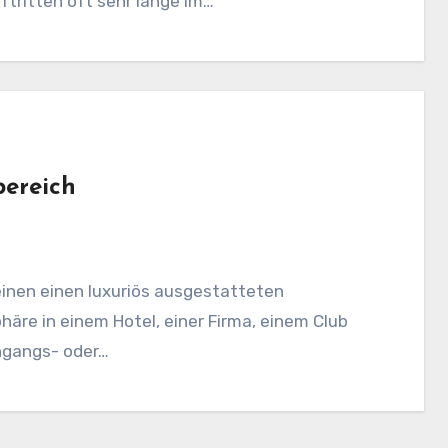
tritten oft sehr lange im…
ereich
inen einen luxuriös ausgestatteten
re in einem Hotel, einer Firma, einem Club
ingangs- oder…