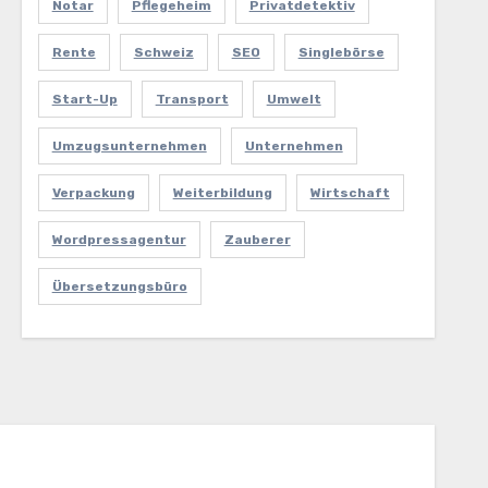
Notar
Pflegeheim
Privatdetektiv
Rente
Schweiz
SEO
Singlebörse
Start-Up
Transport
Umwelt
Umzugsunternehmen
Unternehmen
Verpackung
Weiterbildung
Wirtschaft
Wordpressagentur
Zauberer
Übersetzungsbüro