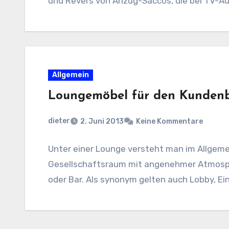
und Revers von Anzug-Saccos, die bei TV-Auf
Allgemein
Loungemöbel für den Kundenb
dieter
2. Juni 2013
Keine Kommentare
Unter einer Lounge versteht man im Allgeme
Gesellschaftsraum mit angenehmer Atmosphä
oder Bar. Als synonym gelten auch Lobby, E