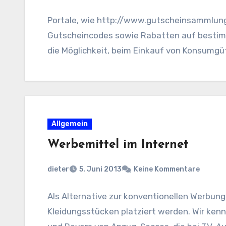
Portale, wie http://www.gutscheinsammlung
Gutscheincodes sowie Rabatten auf bestimmt
die Möglichkeit, beim Einkauf von Konsumgü
Allgemein
Werbemittel im Internet
dieter
5. Juni 2013
Keine Kommentare
Als Alternative zur konventionellen Werbung
Kleidungsstücken platziert werden. Wir ken