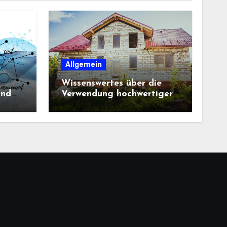
Allgemein
Wissenswertes über die
und
Verwendung hochwertiger
Baustoffe im Haus und
beim Hausbau