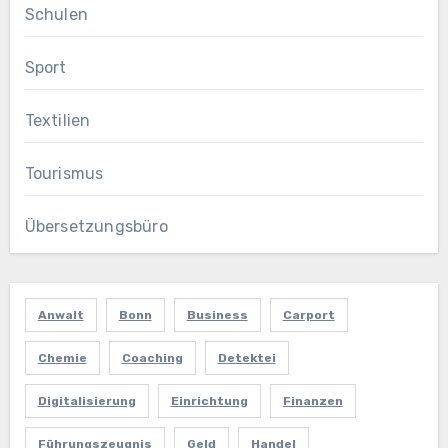
Schulen
Sport
Textilien
Tourismus
Übersetzungsbüro
Anwalt
Bonn
Business
Carport
Chemie
Coaching
Detektei
Digitalisierung
Einrichtung
Finanzen
Führungszeugnis
Geld
Handel