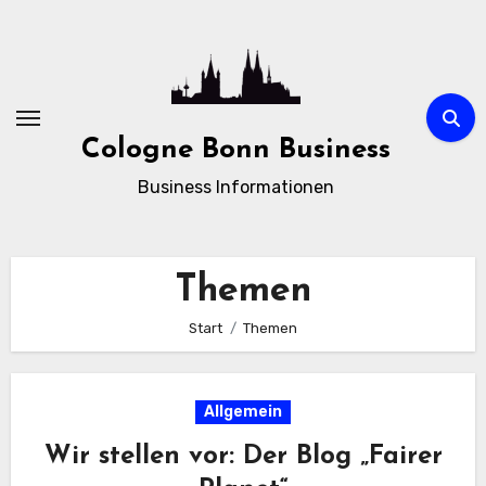
Zum
Inhalt
springen
Cologne Bonn Business
Business Informationen
Themen
Start
Themen
Allgemein
Wir stellen vor: Der Blog „Fairer