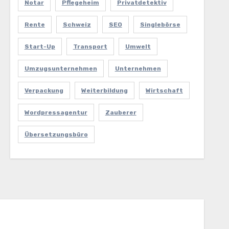
Notar
Pflegeheim
Privatdetektiv
Rente
Schweiz
SEO
Singlebörse
Start-Up
Transport
Umwelt
Umzugsunternehmen
Unternehmen
Verpackung
Weiterbildung
Wirtschaft
Wordpressagentur
Zauberer
Übersetzungsbüro