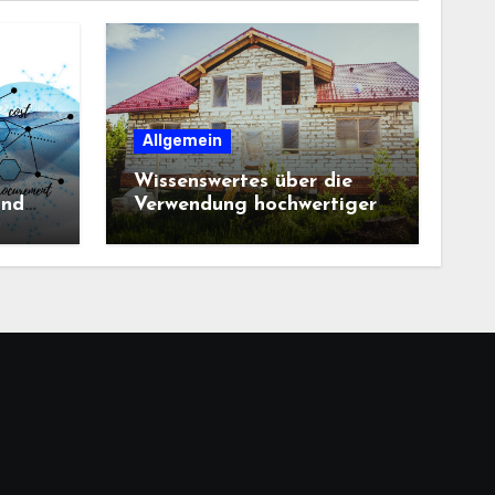
Allgemein
Wissenswertes über die
und
Verwendung hochwertiger
Baustoffe im Haus und
beim Hausbau