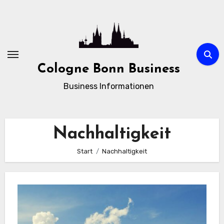
Zum
Inhalt
springen
Cologne Bonn Business
Business Informationen
Nachhaltigkeit
Start
Nachhaltigkeit