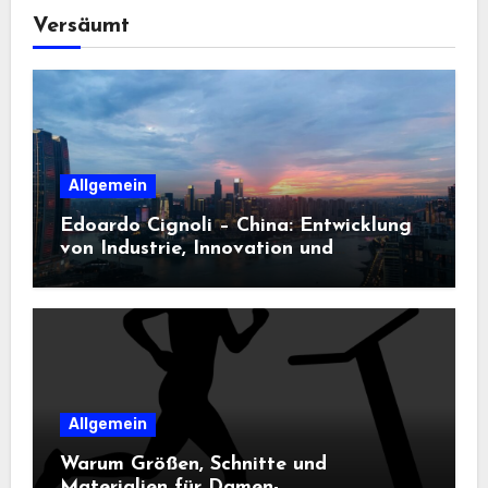
Versäumt
Allgemein
Edoardo Cignoli – China: Entwicklung
von Industrie, Innovation und
Technologie
Allgemein
Warum Größen, Schnitte und
Materialien für Damen-