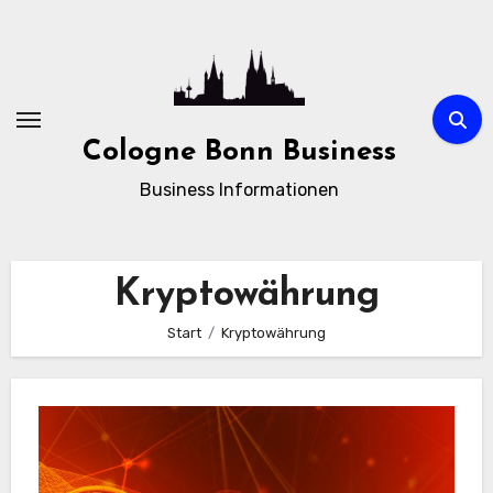
Zum
Inhalt
springen
Cologne Bonn Business
Business Informationen
Kryptowährung
Start
Kryptowährung