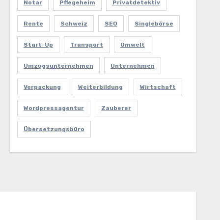
Notar
Pflegeheim
Privatdetektiv
Rente
Schweiz
SEO
Singlebörse
Start-Up
Transport
Umwelt
Umzugsunternehmen
Unternehmen
Verpackung
Weiterbildung
Wirtschaft
Wordpressagentur
Zauberer
Übersetzungsbüro