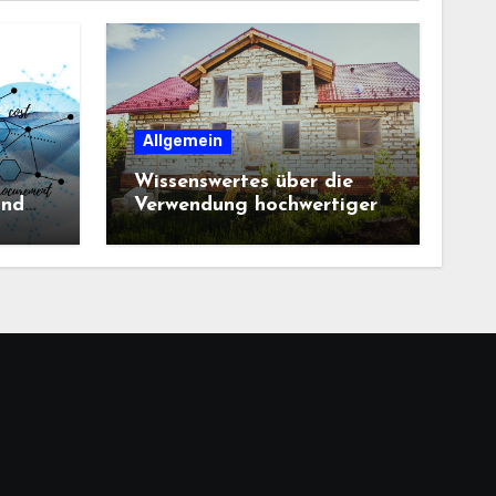
Allgemein
Wissenswertes über die
und
Verwendung hochwertiger
Baustoffe im Haus und
beim Hausbau