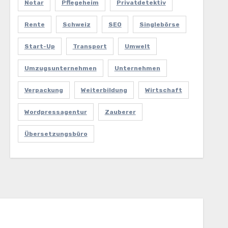
Notar
Pflegeheim
Privatdetektiv
Rente
Schweiz
SEO
Singlebörse
Start-Up
Transport
Umwelt
Umzugsunternehmen
Unternehmen
Verpackung
Weiterbildung
Wirtschaft
Wordpressagentur
Zauberer
Übersetzungsbüro