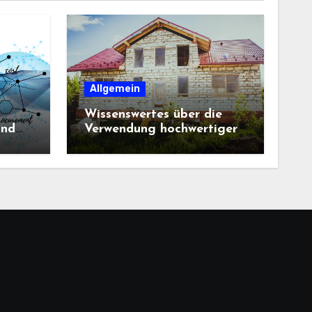
Allgemein
Wissenswertes über die
und
Verwendung hochwertiger
Baustoffe im Haus und
beim Hausbau