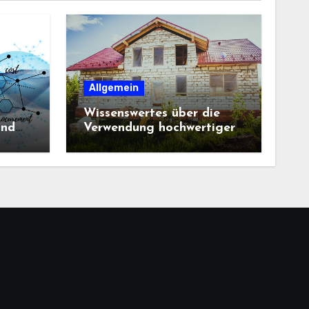
Allgemein
Wissenswertes über die
und
Verwendung hochwertiger
Baustoffe im Haus und
beim Hausbau