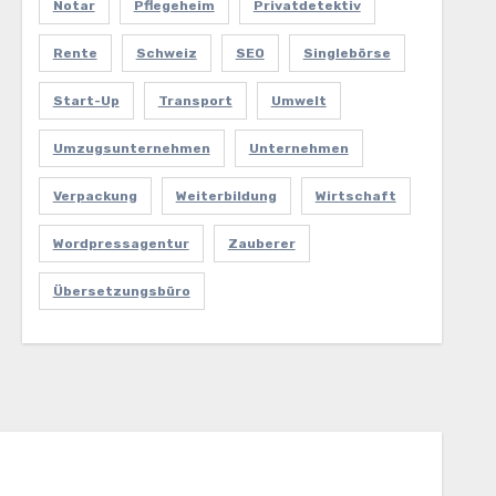
Notar
Pflegeheim
Privatdetektiv
Rente
Schweiz
SEO
Singlebörse
Start-Up
Transport
Umwelt
Umzugsunternehmen
Unternehmen
Verpackung
Weiterbildung
Wirtschaft
Wordpressagentur
Zauberer
Übersetzungsbüro