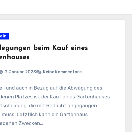
ein
legungen beim Kauf eines
enhauses
9. Januar 2023
Keine Kommentare
ell und auch in Bezug auf die Abwägung des
denen Platzes ist der Kauf eines Gartenhauses
ntscheidung, die mit Bedacht angegangen
 muss. Letztlich kann ein Gartenhaus
iedenen Zwecken…