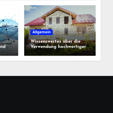
Allgemein
Wissenswertes über die
und
Verwendung hochwertiger
Baustoffe im Haus und
beim Hausbau