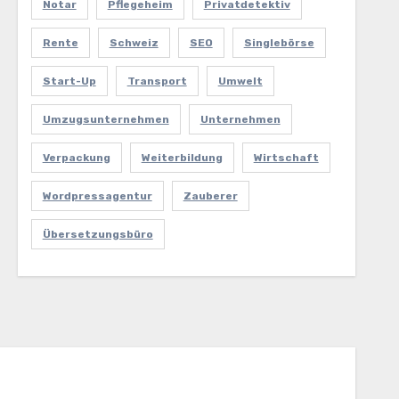
Notar
Pflegeheim
Privatdetektiv
Rente
Schweiz
SEO
Singlebörse
Start-Up
Transport
Umwelt
Umzugsunternehmen
Unternehmen
Verpackung
Weiterbildung
Wirtschaft
Wordpressagentur
Zauberer
Übersetzungsbüro