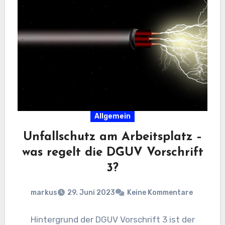
Allgemein
Unfallschutz am Arbeitsplatz –
was regelt die DGUV Vorschrift
3?
markus
29. Juni 2023
Keine Kommentare
Hintergrund der DGUV Vorschrift 3 ist der