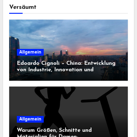
Versäumt
Allgemein
Edoardo Cignoli – China: Entwicklung
von Industrie, Innovation und
Technologie
Allgemein
Warum Größen, Schnitte und
Materialien für Damen-