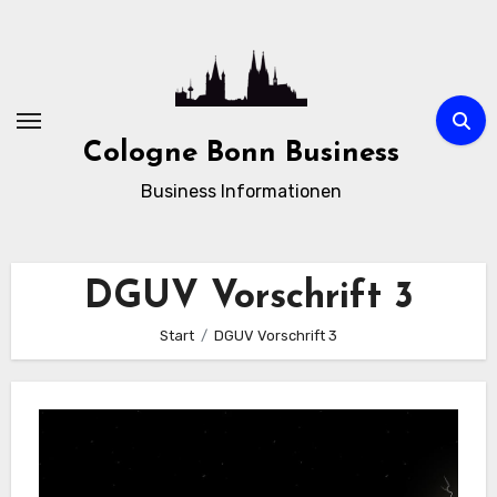
Zum
Inhalt
springen
Cologne Bonn Business
Business Informationen
DGUV Vorschrift 3
Start
DGUV Vorschrift 3