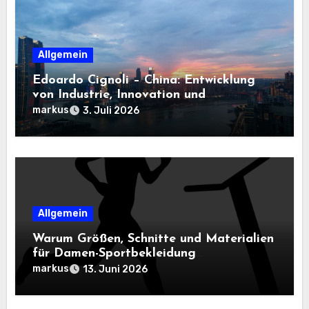
Allgemein
Edoardo Cignoli – China: Entwicklung
von Industrie, Innovation und
Technologie
markus
3. Juli 2026
Allgemein
Warum Größen, Schnitte und Materialien
für Damen-Sportbekleidung
entscheidend sind
markus
13. Juni 2026