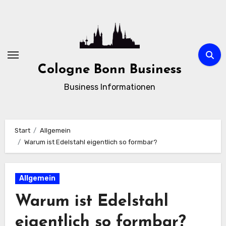
Zum
Inhalt
springen
Cologne Bonn Business
Business Informationen
Start
Allgemein
Warum ist Edelstahl eigentlich so formbar?
Allgemein
Warum ist Edelstahl
eigentlich so formbar?