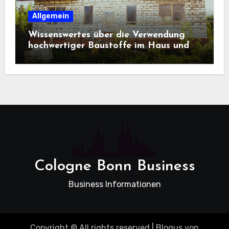
Allgemein
Wissenswertes über die Verwendung
hochwertiger Baustoffe im Haus und
beim Hausbau
Cologne Bonn Business
Business Informationen
Copyright © All rights reserved
|
Blogus
von