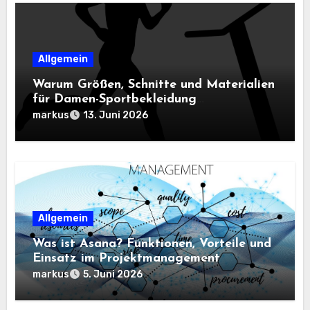
Allgemein
Warum Größen, Schnitte und Materialien
für Damen-Sportbekleidung
entscheidend sind
markus
13. Juni 2026
Allgemein
Was ist Asana? Funktionen, Vorteile und
Einsatz im Projektmanagement
markus
5. Juni 2026