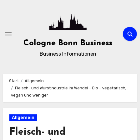
Zum
Inhalt
springen
Cologne Bonn Business
Business Informationen
Start
Allgemein
Fleisch- und Wurstindustrie im Wandel – Bio – vegetarisch,
vegan und weniger
Allgemein
Fleisch- und