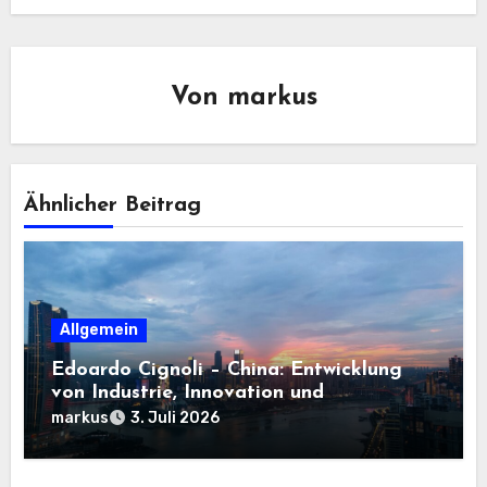
Von
markus
Ähnlicher Beitrag
Allgemein
Edoardo Cignoli – China: Entwicklung
von Industrie, Innovation und
Technologie
markus
3. Juli 2026