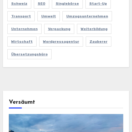
Schweiz
SEO
Singlebörse
Start-Up
Transport
Umwelt
Umzugsunternehmen
Unternehmen
Verpackung
Weiterbildung
Wirtschaft
Wordpressagentur
Zauberer
Übersetzungsbüro
Versäumt